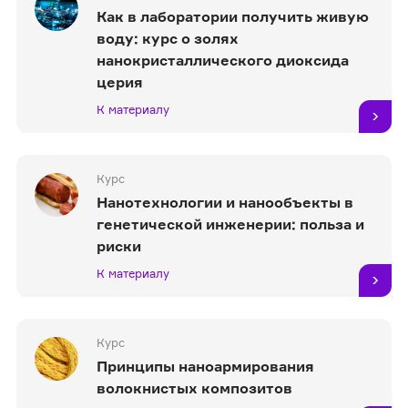
Как в лаборатории получить живую
воду: курс о золях
нанокристаллического диоксида
церия
К материалу
Курс
Нанотехнологии и нанообъекты в
генетической инженерии: польза и
риски
К материалу
Курс
Принципы наноармирования
волокнистых композитов