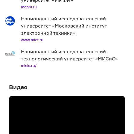
университет «МИФИ»
mephi.ru
Национальный исследовательский
университет «Московский институт
электронной техники»
www.miet.ru
Национальный исследовательский
технологический университет «МИСиС»
misis.ru/
Видео